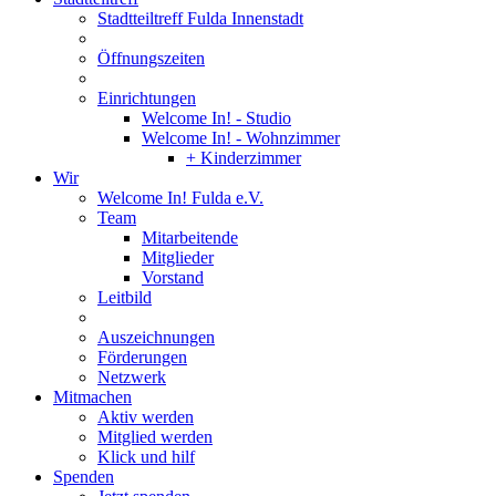
Stadtteiltreff Fulda Innenstadt
Öffnungszeiten
Einrichtungen
Welcome In! - Studio
Welcome In! - Wohnzimmer
+ Kinderzimmer
Wir
Welcome In! Fulda e.V.
Team
Mitarbeitende
Mitglieder
Vorstand
Leitbild
Auszeichnungen
Förderungen
Netzwerk
Mitmachen
Aktiv werden
Mitglied werden
Klick und hilf
Spenden