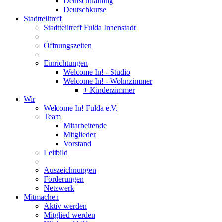
Deutschtraining
Deutschkurse
Stadtteiltreff
Stadtteiltreff Fulda Innenstadt
Öffnungszeiten
Einrichtungen
Welcome In! - Studio
Welcome In! - Wohnzimmer
+ Kinderzimmer
Wir
Welcome In! Fulda e.V.
Team
Mitarbeitende
Mitglieder
Vorstand
Leitbild
Auszeichnungen
Förderungen
Netzwerk
Mitmachen
Aktiv werden
Mitglied werden