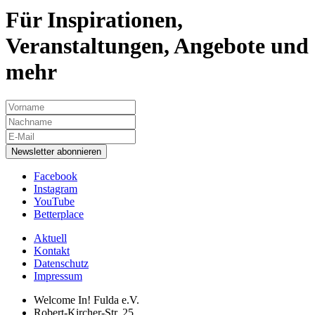
Für Inspirationen,
Veranstaltungen, Angebote und
mehr
Newsletter abonnieren
Facebook
Instagram
YouTube
Betterplace
Aktuell
Kontakt
Datenschutz
Impressum
Welcome In! Fulda e.V.
Robert-Kircher-Str. 25