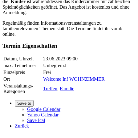
die
Kinder
ist währenddessen das Kinderzimmer mit zahlreichen
Spielmöglichkeiten geöffnet. Das Angebot ist kostenlos und ohne
Anmeldung.
Regelmäßig finden Informationsveranstaltungen zu
familienrelevanten Themen statt. Die Termine findet ihr vorab
online.
Termin Eigenschaften
Datum, Uhrzeit
23.06.2023 09:00
max. Teilnehmer
Unbegrenzt
Einzelpreis
Frei
Ort
Welcome In! WOHNZIMMER
Veranstaltungs-
Treffen
,
Familie
Kategorien
Save to
Google Calendar
Yahoo Calendar
Save Ical
Zurück