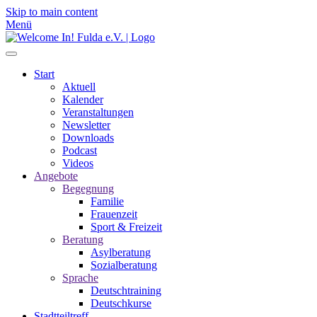
Skip to main content
Menü
Start
Aktuell
Kalender
Veranstaltungen
Newsletter
Downloads
Podcast
Videos
Angebote
Begegnung
Familie
Frauenzeit
Sport & Freizeit
Beratung
Asylberatung
Sozialberatung
Sprache
Deutschtraining
Deutschkurse
Stadtteiltreff