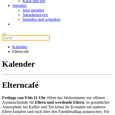
Klick und hilf
Spenden
Jetzt spenden
Spendenservice
Spenden statt schenken
Kalender
Elterncafé
Kalender
Elterncafé
Freitags von 9 bis 11 Uhr
öffnet das Wohnzimmer zur offenen
Austauschrunde für
Eltern und werdende Eltern
. In gemütlicher
Atmosphäre bei Kaffee und Tee könnt ihr Kontakte mit anderen
Eltern knüpfen und euch über den Familienalltag austauschen. Für