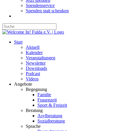
Jetzt spenden
Spendenservice
Spenden statt schenken
Start
Aktuell
Kalender
Veranstaltungen
Newsletter
Downloads
Podcast
Videos
Angebote
Begegnung
Familie
Frauenzeit
Sport & Freizeit
Beratung
Asylberatung
Sozialberatung
Sprache