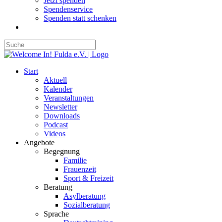
Jetzt spenden
Spendenservice
Spenden statt schenken
Start
Aktuell
Kalender
Veranstaltungen
Newsletter
Downloads
Podcast
Videos
Angebote
Begegnung
Familie
Frauenzeit
Sport & Freizeit
Beratung
Asylberatung
Sozialberatung
Sprache