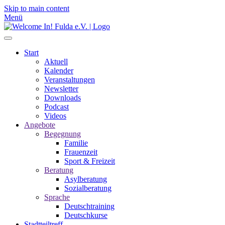
Skip to main content
Menü
Start
Aktuell
Kalender
Veranstaltungen
Newsletter
Downloads
Podcast
Videos
Angebote
Begegnung
Familie
Frauenzeit
Sport & Freizeit
Beratung
Asylberatung
Sozialberatung
Sprache
Deutschtraining
Deutschkurse
Stadtteiltreff