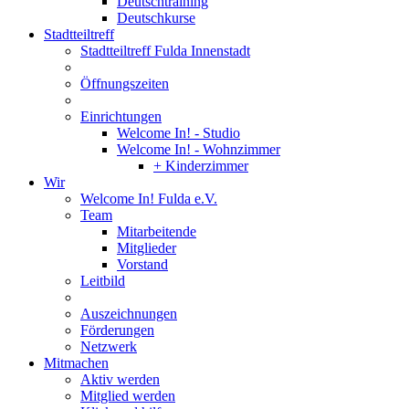
Deutschtraining
Deutschkurse
Stadtteiltreff
Stadtteiltreff Fulda Innenstadt
Öffnungszeiten
Einrichtungen
Welcome In! - Studio
Welcome In! - Wohnzimmer
+ Kinderzimmer
Wir
Welcome In! Fulda e.V.
Team
Mitarbeitende
Mitglieder
Vorstand
Leitbild
Auszeichnungen
Förderungen
Netzwerk
Mitmachen
Aktiv werden
Mitglied werden