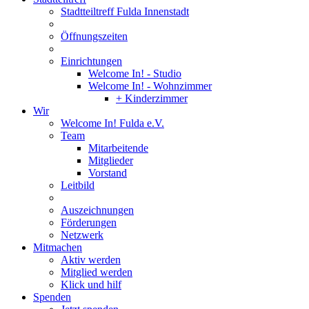
Stadtteiltreff Fulda Innenstadt
Öffnungszeiten
Einrichtungen
Welcome In! - Studio
Welcome In! - Wohnzimmer
+ Kinderzimmer
Wir
Welcome In! Fulda e.V.
Team
Mitarbeitende
Mitglieder
Vorstand
Leitbild
Auszeichnungen
Förderungen
Netzwerk
Mitmachen
Aktiv werden
Mitglied werden
Klick und hilf
Spenden