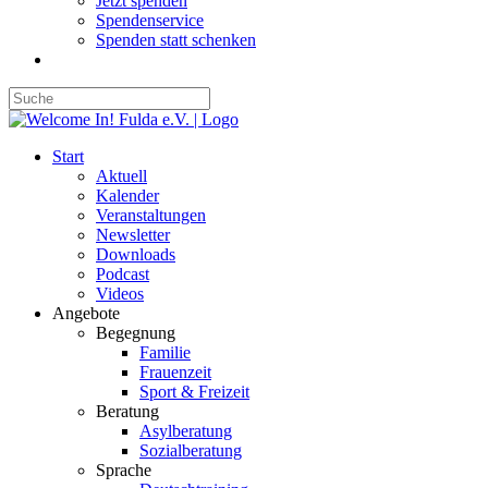
Jetzt spenden
Spendenservice
Spenden statt schenken
Start
Aktuell
Kalender
Veranstaltungen
Newsletter
Downloads
Podcast
Videos
Angebote
Begegnung
Familie
Frauenzeit
Sport & Freizeit
Beratung
Asylberatung
Sozialberatung
Sprache