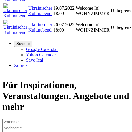
Ukrainischer
19.07.2022
Welcome In!
Unbegrenz
Kulturabend
18:00
WOHNZIMMER
Ukrainischer
26.07.2022
Welcome In!
Unbegrenz
Kulturabend
18:00
WOHNZIMMER
Save to
Google Calendar
Yahoo Calendar
Save Ical
Zurück
Für Inspirationen,
Veranstaltungen, Angebote und
mehr