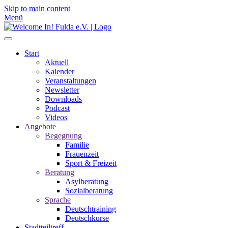
Skip to main content
Menü
Start
Aktuell
Kalender
Veranstaltungen
Newsletter
Downloads
Podcast
Videos
Angebote
Begegnung
Familie
Frauenzeit
Sport & Freizeit
Beratung
Asylberatung
Sozialberatung
Sprache
Deutschtraining
Deutschkurse
Stadtteiltreff