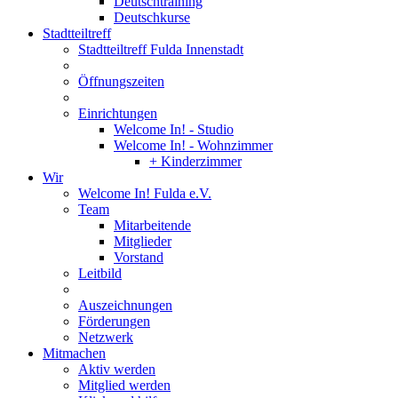
Deutschtraining
Deutschkurse
Stadtteiltreff
Stadtteiltreff Fulda Innenstadt
Öffnungszeiten
Einrichtungen
Welcome In! - Studio
Welcome In! - Wohnzimmer
+ Kinderzimmer
Wir
Welcome In! Fulda e.V.
Team
Mitarbeitende
Mitglieder
Vorstand
Leitbild
Auszeichnungen
Förderungen
Netzwerk
Mitmachen
Aktiv werden
Mitglied werden