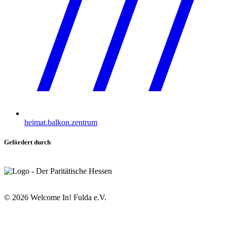
heimat.balkon.zentrum
Gefördert durch
©
2026
Welcome In! Fulda e.V.