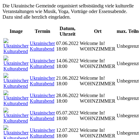
Die Ukrainische Gemeinde organisiert selbstständig viele kulturelle
Veranstaltungen wie Musik, Yoga, Vorträge oder Essensabende.
Dazu sind alle herzlich eingeladen.
Datum,
Image
Termin
Ort
max. Teil
Uhrzeit
Ukrainischer
07.06.2022
Welcome In!
Unbegrenz
Kulturabend
18:00
WOHNZIMMER
Ukrainischer
14.06.2022
Welcome In!
Unbegrenz
Kulturabend
18:00
WOHNZIMMER
Ukrainischer
21.06.2022
Welcome In!
Unbegrenz
Kulturabend
18:00
WOHNZIMMER
Ukrainischer
28.06.2022
Welcome In!
Unbegrenz
Kulturabend
18:00
WOHNZIMMER
Ukrainischer
05.07.2022
Welcome In!
Unbegrenz
Kulturabend
18:00
WOHNZIMMER
Ukrainischer
12.07.2022
Welcome In!
Unbegrenz
Kulturabend
18:00
WOHNZIMMER