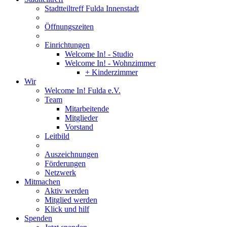
Stadtteiltreff Fulda Innenstadt
Öffnungszeiten
Einrichtungen
Welcome In! - Studio
Welcome In! - Wohnzimmer
+ Kinderzimmer
Wir
Welcome In! Fulda e.V.
Team
Mitarbeitende
Mitglieder
Vorstand
Leitbild
Auszeichnungen
Förderungen
Netzwerk
Mitmachen
Aktiv werden
Mitglied werden
Klick und hilf
Spenden