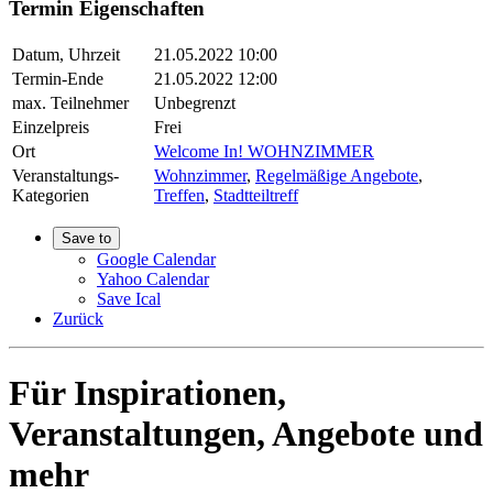
Termin Eigenschaften
Datum, Uhrzeit
21.05.2022 10:00
Termin-Ende
21.05.2022 12:00
max. Teilnehmer
Unbegrenzt
Einzelpreis
Frei
Ort
Welcome In! WOHNZIMMER
Veranstaltungs-
Wohnzimmer
,
Regelmäßige Angebote
,
Kategorien
Treffen
,
Stadtteiltreff
Save to
Google Calendar
Yahoo Calendar
Save Ical
Zurück
Für Inspirationen,
Veranstaltungen, Angebote und
mehr