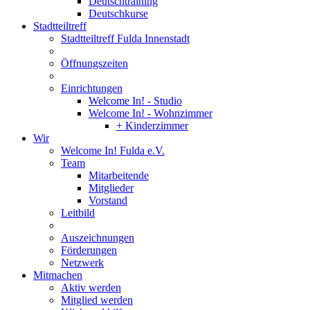
Deutschtraining
Deutschkurse
Stadtteiltreff
Stadtteiltreff Fulda Innenstadt
Öffnungszeiten
Einrichtungen
Welcome In! - Studio
Welcome In! - Wohnzimmer
+ Kinderzimmer
Wir
Welcome In! Fulda e.V.
Team
Mitarbeitende
Mitglieder
Vorstand
Leitbild
Auszeichnungen
Förderungen
Netzwerk
Mitmachen
Aktiv werden
Mitglied werden