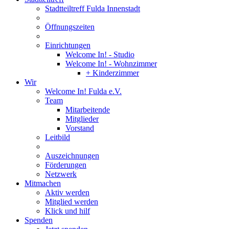
Stadtteiltreff Fulda Innenstadt
Öffnungszeiten
Einrichtungen
Welcome In! - Studio
Welcome In! - Wohnzimmer
+ Kinderzimmer
Wir
Welcome In! Fulda e.V.
Team
Mitarbeitende
Mitglieder
Vorstand
Leitbild
Auszeichnungen
Förderungen
Netzwerk
Mitmachen
Aktiv werden
Mitglied werden
Klick und hilf
Spenden