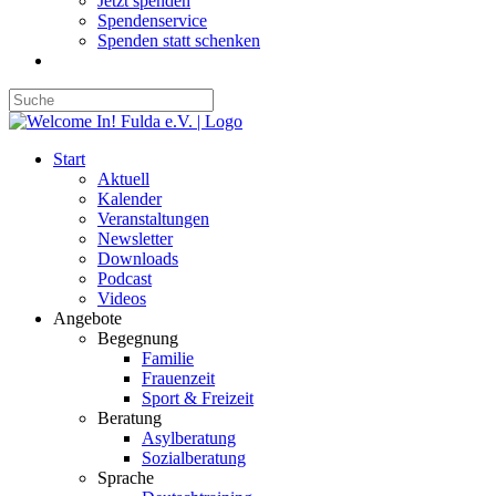
Jetzt spenden
Spendenservice
Spenden statt schenken
Start
Aktuell
Kalender
Veranstaltungen
Newsletter
Downloads
Podcast
Videos
Angebote
Begegnung
Familie
Frauenzeit
Sport & Freizeit
Beratung
Asylberatung
Sozialberatung
Sprache