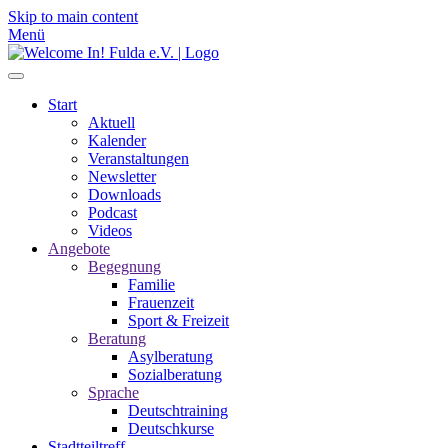
Skip to main content
Menü
Start
Aktuell
Kalender
Veranstaltungen
Newsletter
Downloads
Podcast
Videos
Angebote
Begegnung
Familie
Frauenzeit
Sport & Freizeit
Beratung
Asylberatung
Sozialberatung
Sprache
Deutschtraining
Deutschkurse
Stadtteiltreff