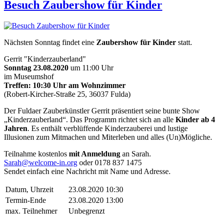
Besuch Zaubershow für Kinder
Nächsten Sonntag findet eine
Zaubershow für Kinder
statt.
Gerrit "Kinderzauberland"
Sonntag 23.08.2020
um 11:00 Uhr
im Museumshof
Treffen: 10:30 Uhr am Wohnzimmer
(Robert-Kircher-Straße 25, 36037 Fulda)
Der Fuldaer Zauberkünstler Gerrit präsentiert seine bunte Show
„Kinderzauberland“. Das Programm richtet sich an alle
Kinder ab 4
Jahren
. Es enthält verblüffende Kinderzauberei und lustige
Illusionen zum Mitmachen und Miterleben und alles (Un)Mögliche.
Teilnahme kostenlos
mit Anmeldung
an Sarah.
Sarah@welcome-in.org
oder 0178 837 1475
Sendet einfach eine Nachricht mit Name und Adresse.
Datum, Uhrzeit
23.08.2020 10:30
Termin-Ende
23.08.2020 13:00
max. Teilnehmer
Unbegrenzt