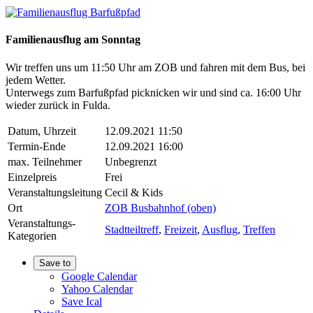
Familienausflug am Sonntag
Wir treffen uns um 11:50 Uhr am ZOB und fahren mit dem Bus,
bei
jedem Wetter
.
Unterwegs zum Barfußpfad picknicken wir und sind ca. 16:00 Uhr
wieder zurück in Fulda.
Datum, Uhrzeit
12.09.2021 11:50
Termin-Ende
12.09.2021 16:00
max. Teilnehmer
Unbegrenzt
Einzelpreis
Frei
Veranstaltungsleitung
Cecil & Kids
Ort
ZOB Busbahnhof (oben)
Veranstaltungs-
Stadtteiltreff
,
Freizeit
,
Ausflug
,
Treffen
Kategorien
Save to
Google Calendar
Yahoo Calendar
Save Ical