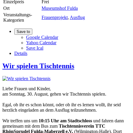
Einzelpreis
Frei
Ort
Museumshof Fulda
Veranstaltungs-
Frauenprojekt
,
Ausflug
Kategorien
Save to
Google Calendar
Yahoo Calendar
Save Ical
Details
Wir spielen Tischtennis
Liebe Frauen und Kinder,
am Sonntag, 30. August, gehen wir Tischtennis spielen.
Egal, ob ihr es schon könnt, oder ob ihr es lernen wollt, ihr seid
herzlich eingeladen an dem Ausflug teilzunehmen.
Wir treffen uns um
10:15 Uhr am Stadtschloss
und fahren dann
gemeinsam mit dem Bus zum
Tischtennisverein TTC
RhönSprudel Fulda-Maberzell e.V.
(Wilmington-Halle). Dort