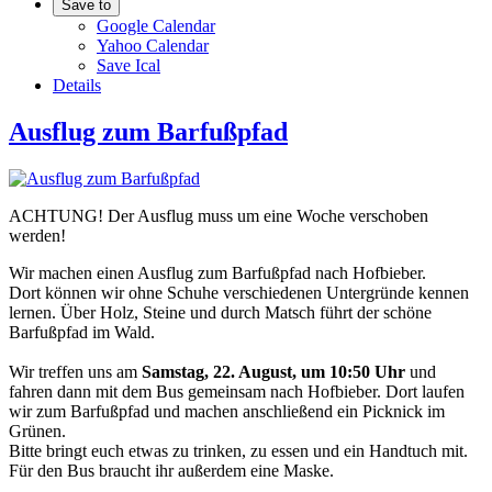
Save to
Google Calendar
Yahoo Calendar
Save Ical
Details
Ausflug zum Barfußpfad
ACHTUNG! Der Ausflug muss um eine Woche verschoben
werden!
Wir machen einen Ausflug zum Barfußpfad nach Hofbieber.
Dort können wir ohne Schuhe verschiedenen Untergründe kennen
lernen. Über Holz, Steine und durch Matsch führt der schöne
Barfußpfad im Wald.
Wir treffen uns am
Samstag, 22. August, um 10:50 Uhr
und
fahren dann mit dem Bus gemeinsam nach Hofbieber. Dort laufen
wir zum Barfußpfad und machen anschließend ein Picknick im
Grünen.
Bitte bringt euch etwas zu trinken, zu essen und ein Handtuch mit.
Für den Bus braucht ihr außerdem eine Maske.