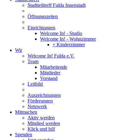
Stadtteiltreff Fulda Innenstadt
Öffnungszeiten
Einrichtungen
Welcome In! - Studio
Welcome In! - Wohnzimmer
+ Kinderzimmer
Wir
Welcome In! Fulda e.V.
Team
Mitarbeitende
Mitglieder
Vorstand
Leitbild
Auszeichnungen
Förderungen
Netzwerk
Mitmachen
Aktiv werden
Mitglied werden
Klick und hilf
Spenden