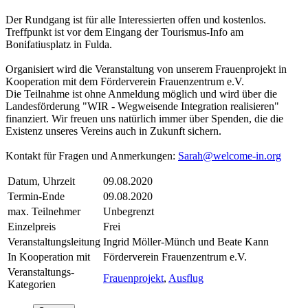
Der Rundgang ist für alle Interessierten offen und kostenlos.
Treffpunkt ist vor dem Eingang der Tourismus-Info am
Bonifatiusplatz in Fulda.
Organisiert wird die Veranstaltung von unserem Frauenprojekt in
Kooperation mit dem Förderverein Frauenzentrum e.V.
Die Teilnahme ist ohne Anmeldung möglich und wird über die
Landesförderung "WIR - Wegweisende Integration realisieren"
finanziert. Wir freuen uns natürlich immer über Spenden, die die
Existenz unseres Vereins auch in Zukunft sichern.
Kontakt für Fragen und Anmerkungen:
Sarah@welcome-in.org
Datum, Uhrzeit
09.08.2020
Termin-Ende
09.08.2020
max. Teilnehmer
Unbegrenzt
Einzelpreis
Frei
Veranstaltungsleitung
Ingrid Möller-Münch und Beate Kann
In Kooperation mit
Förderverein Frauenzentrum e.V.
Veranstaltungs-
Frauenprojekt
,
Ausflug
Kategorien