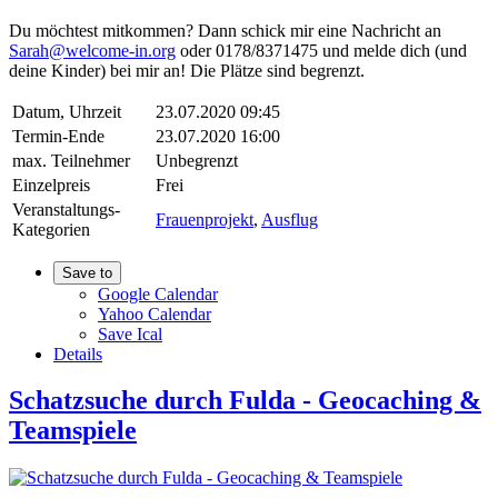
Du möchtest mitkommen? Dann schick mir eine Nachricht an
Sarah@welcome-in.org
oder 0178/8371475 und melde dich (und
deine Kinder) bei mir an! Die Plätze sind begrenzt.
Datum, Uhrzeit
23.07.2020 09:45
Termin-Ende
23.07.2020 16:00
max. Teilnehmer
Unbegrenzt
Einzelpreis
Frei
Veranstaltungs-
Frauenprojekt
,
Ausflug
Kategorien
Save to
Google Calendar
Yahoo Calendar
Save Ical
Details
Schatzsuche durch Fulda - Geocaching &
Teamspiele