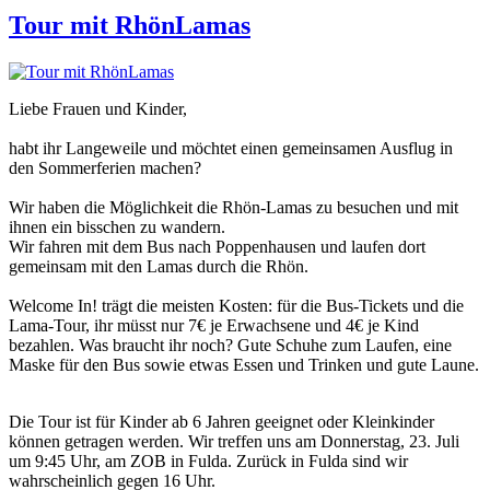
Tour mit RhönLamas
Liebe Frauen und Kinder,
habt ihr Langeweile und möchtet einen gemeinsamen Ausflug in
den Sommerferien machen?
Wir haben die Möglichkeit die Rhön-Lamas zu besuchen und mit
ihnen ein bisschen zu wandern.
Wir fahren mit dem Bus nach Poppenhausen und laufen dort
gemeinsam mit den Lamas durch die Rhön.
Welcome In! trägt die meisten Kosten: für die Bus-Tickets und die
Lama-Tour, ihr müsst nur 7€ je Erwachsene und 4€ je Kind
bezahlen. Was braucht ihr noch? Gute Schuhe zum Laufen, eine
Maske für den Bus sowie etwas Essen und Trinken und gute Laune.
Die Tour ist für Kinder ab 6 Jahren geeignet oder Kleinkinder
können getragen werden. Wir treffen uns am Donnerstag, 23. Juli
um 9:45 Uhr, am ZOB in Fulda. Zurück in Fulda sind wir
wahrscheinlich gegen 16 Uhr.