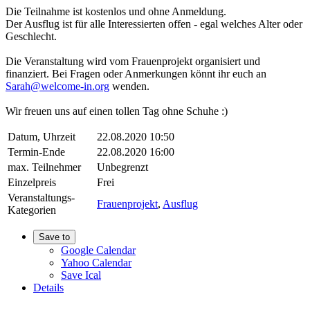
Die Teilnahme ist kostenlos und ohne Anmeldung.
Der Ausflug ist für alle Interessierten offen - egal welches Alter oder
Geschlecht.
Die Veranstaltung wird vom Frauenprojekt organisiert und
finanziert. Bei Fragen oder Anmerkungen könnt ihr euch an
Sarah@welcome-in.org
wenden.
Wir freuen uns auf einen tollen Tag ohne Schuhe :)
Datum, Uhrzeit
22.08.2020 10:50
Termin-Ende
22.08.2020 16:00
max. Teilnehmer
Unbegrenzt
Einzelpreis
Frei
Veranstaltungs-
Frauenprojekt
,
Ausflug
Kategorien
Save to
Google Calendar
Yahoo Calendar
Save Ical
Details