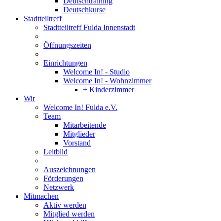
Deutschtraining
Deutschkurse
Stadtteiltreff
Stadtteiltreff Fulda Innenstadt
Öffnungszeiten
Einrichtungen
Welcome In! - Studio
Welcome In! - Wohnzimmer
+ Kinderzimmer
Wir
Welcome In! Fulda e.V.
Team
Mitarbeitende
Mitglieder
Vorstand
Leitbild
Auszeichnungen
Förderungen
Netzwerk
Mitmachen
Aktiv werden
Mitglied werden