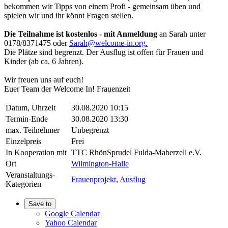
bekommen wir Tipps von einem Profi - gemeinsam üben und
spielen wir und ihr könnt Fragen stellen.
Die Teilnahme ist kostenlos - mit Anmeldung
an Sarah unter
0178/8371475 oder
Sarah@welcome-in.org
.
Die Plätze sind begrenzt. Der Ausflug ist offen für Frauen und
Kinder (ab ca. 6 Jahren).
Wir freuen uns auf euch!
Euer Team der Welcome In! Frauenzeit
Datum, Uhrzeit
30.08.2020 10:15
Termin-Ende
30.08.2020 13:30
max. Teilnehmer
Unbegrenzt
Einzelpreis
Frei
In Kooperation mit
TTC RhönSprudel Fulda-Maberzell e.V.
Ort
Wilmington-Halle
Veranstaltungs-
Frauenprojekt
,
Ausflug
Kategorien
Save to
Google Calendar
Yahoo Calendar