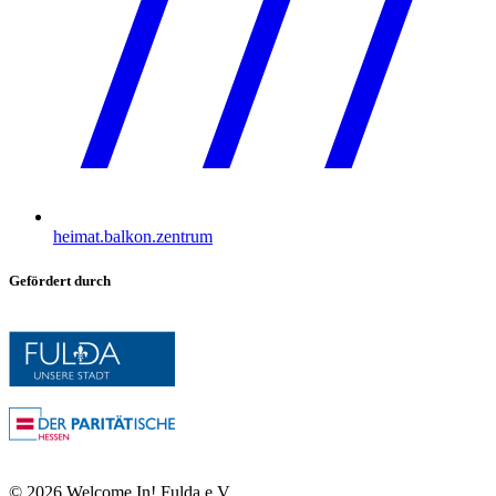
heimat.balkon.zentrum
Gefördert durch
©
2026
Welcome In! Fulda e.V.