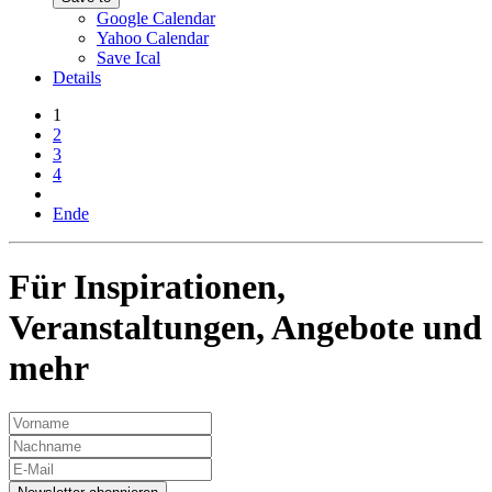
Google Calendar
Yahoo Calendar
Save Ical
Details
1
2
3
4
Ende
Für Inspirationen,
Veranstaltungen, Angebote und
mehr