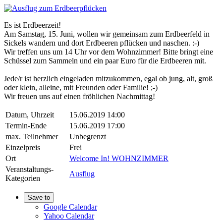
Es ist Erdbeerzeit!
Am Samstag, 15. Juni, wollen wir gemeinsam zum Erdbeerfeld in
Sickels wandern und dort Erdbeeren pflücken und naschen. :-)
Wir treffen uns um 14 Uhr vor dem Wohnzimmer! Bitte bringt eine
Schüssel zum Sammeln und ein paar Euro für die Erdbeeren mit.
Jede/r ist herzlich eingeladen mitzukommen, egal ob jung, alt, groß
oder klein, alleine, mit Freunden oder Familie! ;-)
Wir freuen uns auf einen fröhlichen Nachmittag!
Datum, Uhrzeit
15.06.2019 14:00
Termin-Ende
15.06.2019 17:00
max. Teilnehmer
Unbegrenzt
Einzelpreis
Frei
Ort
Welcome In! WOHNZIMMER
Veranstaltungs-
Ausflug
Kategorien
Save to
Google Calendar
Yahoo Calendar