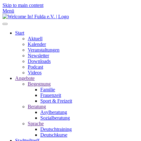
Skip to main content
Menü
Start
Aktuell
Kalender
Veranstaltungen
Newsletter
Downloads
Podcast
Videos
Angebote
Begegnung
Familie
Frauenzeit
Sport & Freizeit
Beratung
Asylberatung
Sozialberatung
Sprache
Deutschtraining
Deutschkurse
Stadtteiltreff