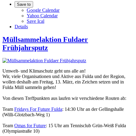
Save to
Google Calendar
Yahoo Calendar
Save Ical
Details
Müllsammelaktion Fuldaer
Frühjahrsputz
Umwelt- und Klimaschutz geht uns alle an!
Wir, viele Organisationen und Aktive aus Fulda und der Region,
wollen deshalb am Freitag, 13. März, ein Zeichen setzen und in
Fulda Müll sammeln gehen!
Von diesen Treffpunkten aus laufen wir verschiedene Routen ab:
Team
Fridays For Future Fulda
: 14:30 Uhr an der Gellingshalle
(Willi-Glotzbach-Weg 1)
Team
Omas for Future
: 15 Uhr am Tennisclub Grün-Weiß Fulda
(Olympiastraße 10)