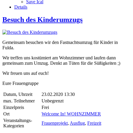
Save Ical
Details
Besuch des Kinderumzugs
Gemeinsam besuchen wir den Fastnachtsumzug für Kinder in
Fulda.
Wir treffen uns kostümiert am Wohnzimmer und laufen dann
gemeinsam zum Umzug. Denkt an Tüten für die Süßigkeiten ;)
Wir freuen uns auf euch!
Eure Frauengruppe
Datum, Uhrzeit
23.02.2020 13:30
max. Teilnehmer
Unbegrenzt
Einzelpreis
Frei
Ort
Welcome In! WOHNZIMMER
Veranstaltungs-
Frauenprojekt
,
Ausflug
,
Freizeit
Kategorien