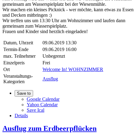
gemeinsam am Wasserspielplatz bei der Wiesenmühle.
Wir machen ein kleines Picknick - wer möchte, kann etwas zu Essen
und Decken mitbringen :)
Wir treffen uns um 13:30 Uhr am Wohnzimmer und laufen dann
gemeinsam zum Wasserspielplatz.
Frauen und Kinder sind herzlich eingeladen!
Datum, Uhrzeit
09.06.2019 13:30
Termin-Ende
09.06.2019 16:00
max. Teilnehmer
Unbegrenzt
Einzelpreis
Frei
Ort
Welcome In! WOHNZIMMER
Veranstaltungs-
Ausflug
Kategorien
Save to
Google Calendar
Yahoo Calendar
Save Ical
Details
Ausflug zum Erdbeerpflücken