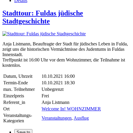
Details
Stadttour: Fuldas jüdische
Stadtgeschichte
Anja Listmann, Beauftragte der Stadt für jüdisches Leben in Fulda,
zeigt uns die historischen Vermächtnisse des Judentums in Fuldas
Innenstadt.
Treffpunkt ist 16:00 Uhr vor dem Wohnzimmer, die Teilnahme ist
kostenlos.
Datum, Uhrzeit
10.10.2021 16:00
Termin-Ende
10.10.2021 18:30
max. Teilnehmer
Unbegrenzt
Einzelpreis
Frei
Referent_in
Anja Listmann
Ort
Welcome In! WOHNZIMMER
Veranstaltungs-
Veranstaltungen
,
Ausflug
Kategorien
Save to