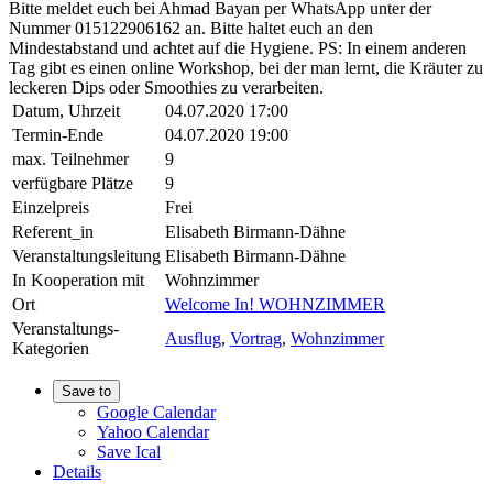
Bitte meldet euch bei Ahmad Bayan per WhatsApp unter der
Nummer 015122906162 an. Bitte haltet euch an den
Mindestabstand und achtet auf die Hygiene. PS: In einem anderen
Tag gibt es einen online Workshop, bei der man lernt, die Kräuter zu
leckeren Dips oder Smoothies zu verarbeiten.
Datum, Uhrzeit
04.07.2020 17:00
Termin-Ende
04.07.2020 19:00
max. Teilnehmer
9
verfügbare Plätze
9
Einzelpreis
Frei
Referent_in
Elisabeth Birmann-Dähne
Veranstaltungsleitung
Elisabeth Birmann-Dähne
In Kooperation mit
Wohnzimmer
Ort
Welcome In! WOHNZIMMER
Veranstaltungs-
Ausflug
,
Vortrag
,
Wohnzimmer
Kategorien
Save to
Google Calendar
Yahoo Calendar
Save Ical
Details