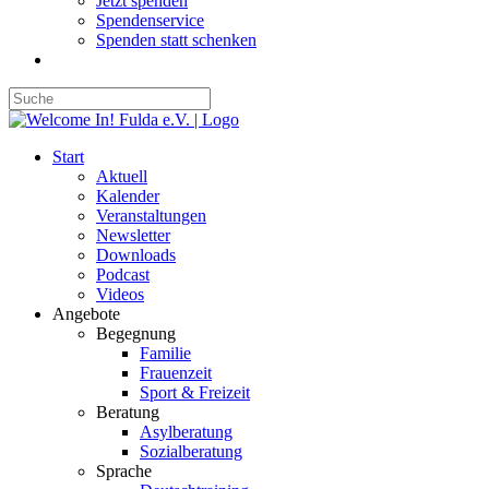
Jetzt spenden
Spendenservice
Spenden statt schenken
Start
Aktuell
Kalender
Veranstaltungen
Newsletter
Downloads
Podcast
Videos
Angebote
Begegnung
Familie
Frauenzeit
Sport & Freizeit
Beratung
Asylberatung
Sozialberatung
Sprache