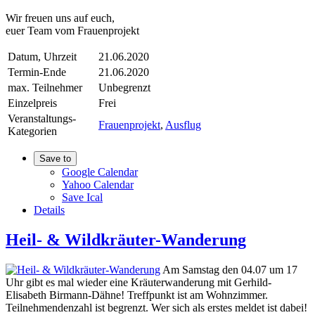
Wir freuen uns auf euch,
euer Team vom Frauenprojekt
Datum, Uhrzeit
21.06.2020
Termin-Ende
21.06.2020
max. Teilnehmer
Unbegrenzt
Einzelpreis
Frei
Veranstaltungs-
Frauenprojekt
,
Ausflug
Kategorien
Save to
Google Calendar
Yahoo Calendar
Save Ical
Details
Heil- & Wildkräuter-Wanderung
Am Samstag den 04.07 um 17
Uhr gibt es mal wieder eine Kräuterwanderung mit Gerhild-
Elisabeth Birmann-Dähne! Treffpunkt ist am Wohnzimmer.
Teilnehmendenzahl ist begrenzt. Wer sich als erstes meldet ist dabei!