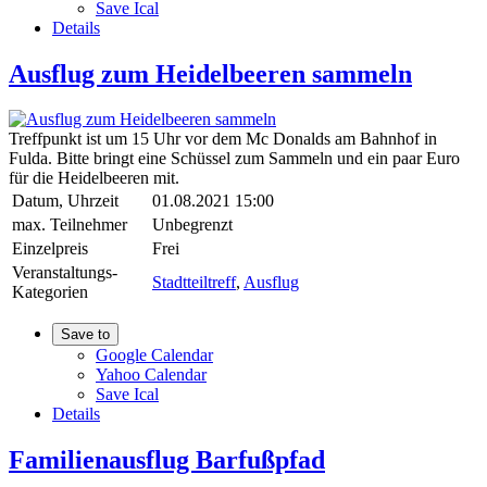
Save Ical
Details
Ausflug zum Heidelbeeren sammeln
Treffpunkt ist um 15 Uhr vor dem Mc Donalds am Bahnhof in
Fulda. Bitte bringt eine Schüssel zum Sammeln und ein paar Euro
für die Heidelbeeren mit.
Datum, Uhrzeit
01.08.2021 15:00
max. Teilnehmer
Unbegrenzt
Einzelpreis
Frei
Veranstaltungs-
Stadtteiltreff
,
Ausflug
Kategorien
Save to
Google Calendar
Yahoo Calendar
Save Ical
Details
Familienausflug Barfußpfad