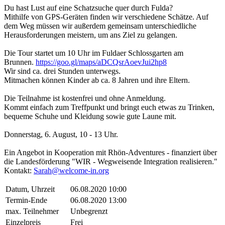
Du hast Lust auf eine Schatzsuche quer durch Fulda?
Mithilfe von GPS-Geräten finden wir verschiedene Schätze. Auf
dem Weg müssen wir außerdem gemeinsam unterschiedliche
Herausforderungen meistern, um ans Ziel zu gelangen.
Die Tour startet um 10 Uhr im Fuldaer Schlossgarten am
Brunnen.
https://goo.gl/maps/aDCQsrAoevJui2hp8
Wir sind ca. drei Stunden unterwegs.
Mitmachen können Kinder ab ca. 8 Jahren und ihre Eltern.
Die Teilnahme ist kostenfrei und ohne Anmeldung.
Kommt einfach zum Treffpunkt und bringt euch etwas zu Trinken,
bequeme Schuhe und Kleidung sowie gute Laune mit.
Donnerstag, 6. August, 10 - 13 Uhr.
Ein Angebot in Kooperation mit Rhön-Adventures - finanziert über
die Landesförderung "WIR - Wegweisende Integration realisieren."
Kontakt:
Sarah@welcome-in.org
Datum, Uhrzeit
06.08.2020 10:00
Termin-Ende
06.08.2020 13:00
max. Teilnehmer
Unbegrenzt
Einzelpreis
Frei